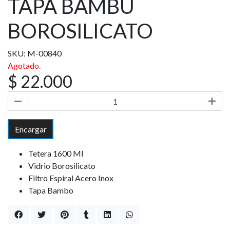
TAPA BAMBU
BOROSILICATO
SKU: M-00840
Agotado.
$ 22.000
Encargar
Tetera 1600 Ml
Vidrio Borosilicato
Filtro Espiral Acero Inox
Tapa Bambo