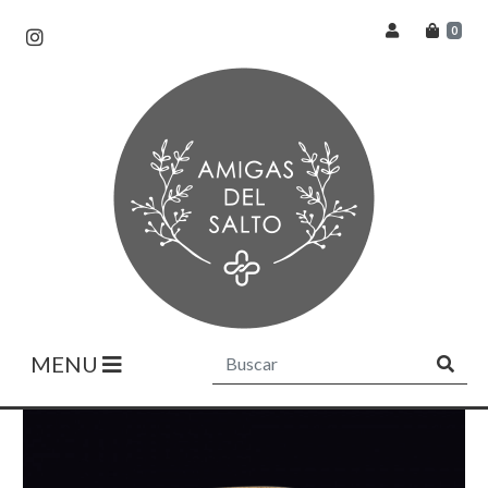
0
MENU