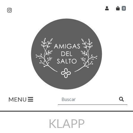
0
MENU
KLAPP