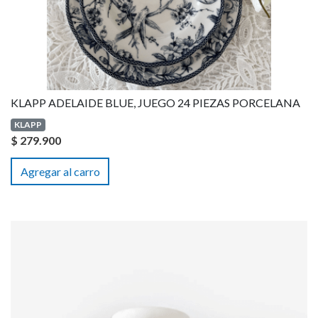
KLAPP ADELAIDE BLUE, JUEGO 24 PIEZAS PORCELANA
KLAPP
$ 279.900
Agregar al carro