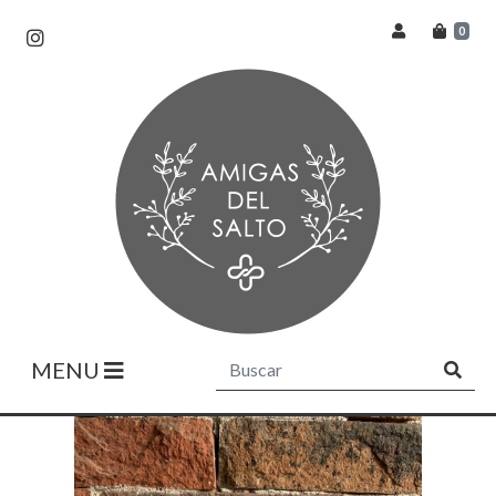
0
MENU