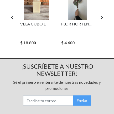
VELA ESCULTURA
VELA CUBO L
FLOR HORTENSIA HYDRA TE
$ 14.8
$ 18.800
$ 4.600
$ 8.88
¡SUSCRÍBETE A NUESTRO
NEWSLETTER!
Sé el primero en enterarte de nuestras novedades y
promociones
Enviar