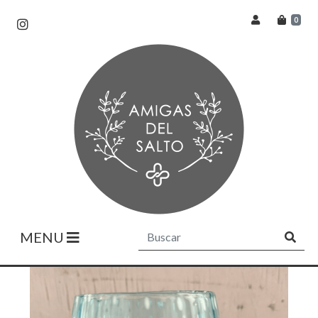
0
MENU