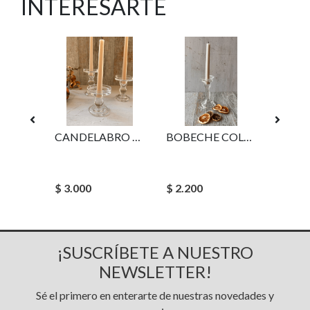
INTERESARTE
-20%
HURACAN DE VIDRIO, HURRICANE, TUBO DE CANDELABRO
CANDELABRO MOMA S
BOBECHE COLETTE DE VIDRIO PARA VELA
$ 4.80
$ 3.000
$ 2.200
$ 3.84
¡SUSCRÍBETE A NUESTRO
NEWSLETTER!
Sé el primero en enterarte de nuestras novedades y