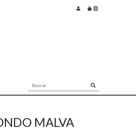
0
ONDO MALVA