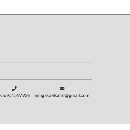
!
+56951597936
amigasdelsalto@gmail.com