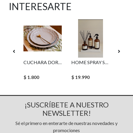
INTERESARTE
POSAVASO ARTESANO CUADRADO
CUCHARA DORADA SIMPLE
HOME SPRAY SAINT SANDAL AMBAR 500 ML MADISON
$ 1.800
$ 19.990
$ 36.0
¡SUSCRÍBETE A NUESTRO
NEWSLETTER!
Sé el primero en enterarte de nuestras novedades y
promociones