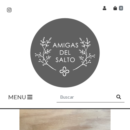
0
MENU