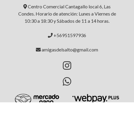
Centro Comercial Cantagallo local 6, Las
Condes. Horario de atención: Lunes a Viernes de
10:30 a 18:30 y Sábados de 11 a 14 horas.
+56951597936
amigasdelsalto@gmail.com
AMIGAS DEL SALTO © 2026