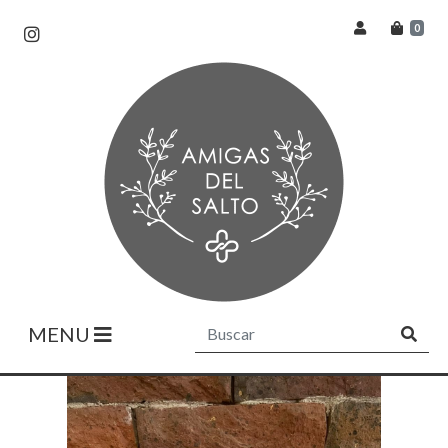
0
MENU