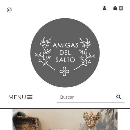
0
MENU