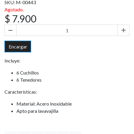
SKU: M-00443
Agotado.
$ 7.900
Encargar
Incluye:
6 Cuchillos
6 Tenedores
Características:
Material: Acero Inoxidable
Apto para lavavajilla