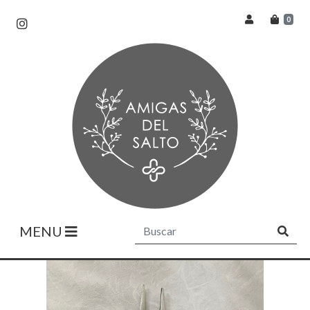
0
MENU