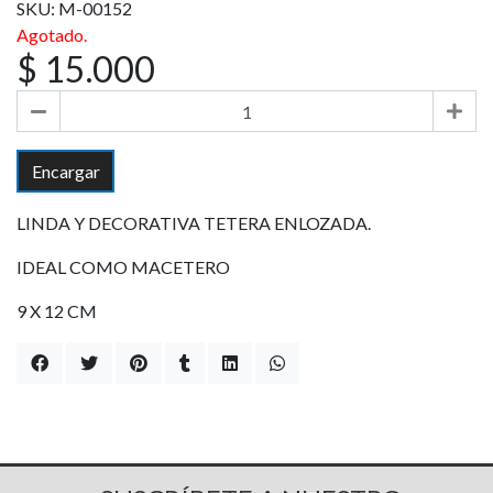
SKU: M-00152
Agotado.
$ 15.000
Encargar
LINDA Y DECORATIVA TETERA ENLOZADA.
IDEAL COMO MACETERO
9 X 12 CM