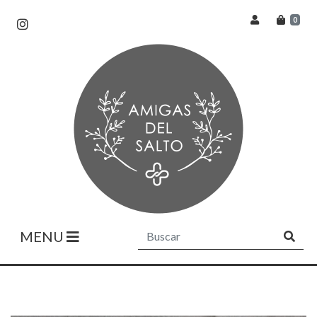
0
MENU