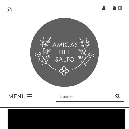
0
MENU