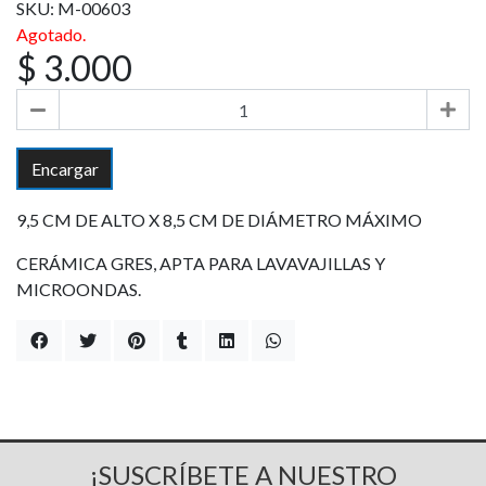
SKU: M-00603
Agotado.
$ 3.000
Encargar
9,5 CM DE ALTO X 8,5 CM DE DIÁMETRO MÁXIMO
CERÁMICA GRES, APTA PARA LAVAVAJILLAS Y
MICROONDAS.
¡SUSCRÍBETE A NUESTRO