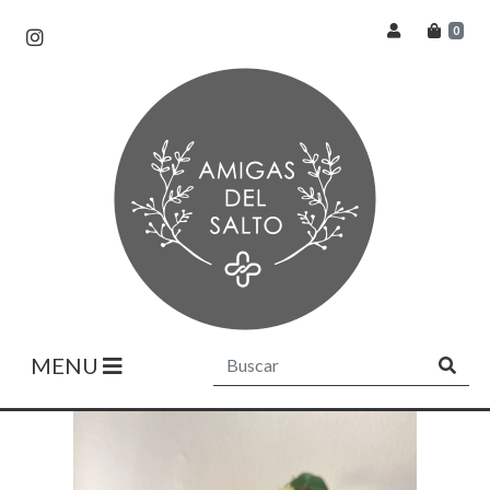
0
MENU