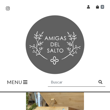
0
MENU