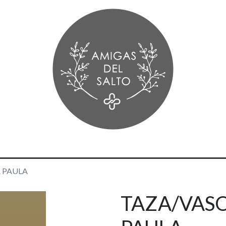
 PAULA
TAZA/VAS