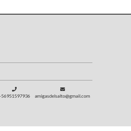
!
+56951597936
amigasdelsalto@gmail.com