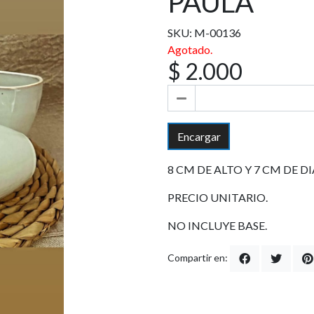
PAULA
SKU: M-00136
Agotado.
$ 2.000
Encargar
8 CM DE ALTO Y 7 CM DE 
PRECIO UNITARIO.
NO INCLUYE BASE.
Compartir en: