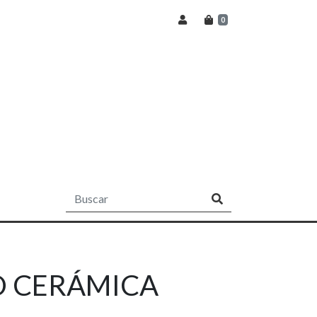
0
O CERÁMICA