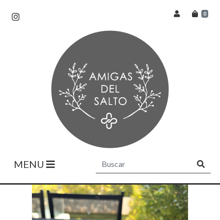
0
MENU