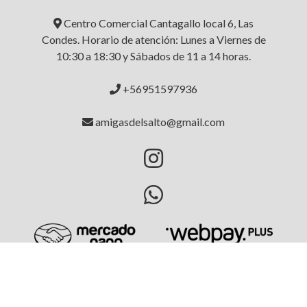
Centro Comercial Cantagallo local 6, Las
Condes. Horario de atención: Lunes a Viernes de
10:30 a 18:30 y Sábados de 11 a 14 horas.
+56951597936
amigasdelsalto@gmail.com
AMIGAS DEL SALTO © 2026