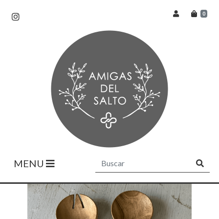
0
MENU