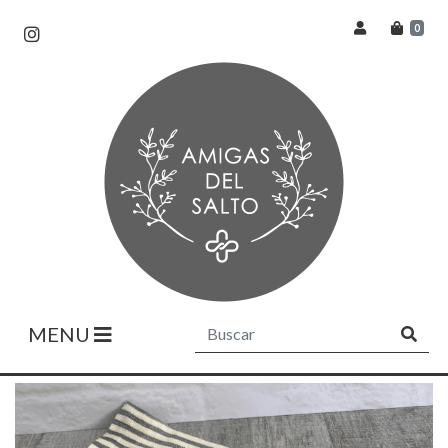
0
MENU