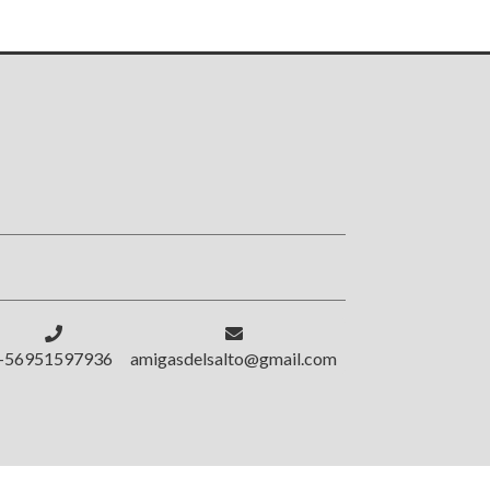
!
+56951597936
amigasdelsalto@gmail.com