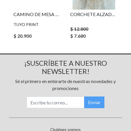
CAMINO DE MESA LIMONES
CORCHETE ALZADOR BAMBU NATURAL
TUYO PRINT
$ 12.800
$ 20.900
$ 7.680
¡SUSCRÍBETE A NUESTRO
NEWSLETTER!
Sé el primero en enterarte de nuestras novedades y
promociones
Enviar
Quiénes somos