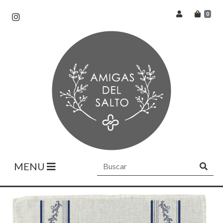
0
MENU