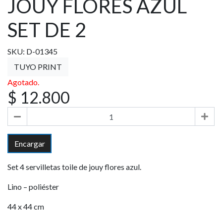
JOUY FLORES AZUL
SET DE 2
SKU: D-01345
TUYO PRINT
Agotado.
$ 12.800
Encargar
Set 4 servilletas toile de jouy flores azul.
Lino – poliéster
44 x 44 cm