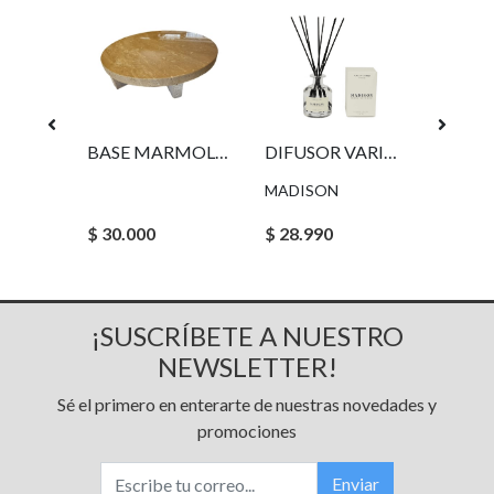
VASE PAPIER LA LIGNE
BASE MARMOL AUGUSTUS
DIFUSOR VARITAS SAINT SANDAL TRANSPARENTE 250 ML MADISON
MADISON
$ 30.000
$ 28.990
$ 28.8
¡SUSCRÍBETE A NUESTRO
NEWSLETTER!
Sé el primero en enterarte de nuestras novedades y
promociones
Enviar