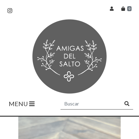
0
MENU