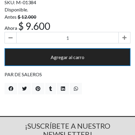
SKU: M-01384
Disponible.
Antes
$ 12.000
$ 9.600
Ahora
Agregar al carro
PAR DE SALEROS
¡SUSCRÍBETE A NUESTRO
NEWSLETTER!