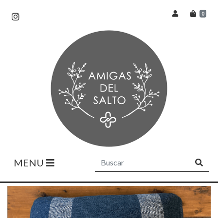
0
MENU