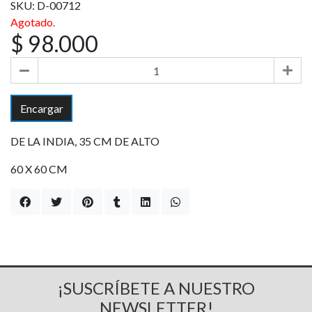
SKU: D-00712
Agotado.
$ 98.000
Encargar
DE LA INDIA, 35 CM DE ALTO
60 X 60 CM
¡SUSCRÍBETE A NUESTRO
NEWSLETTER!