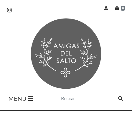
0
MENU