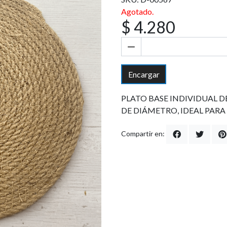
Agotado.
$ 4.280
Encargar
PLATO BASE INDIVIDUAL DE
DE DIÁMETRO, IDEAL PARA
Compartir en: