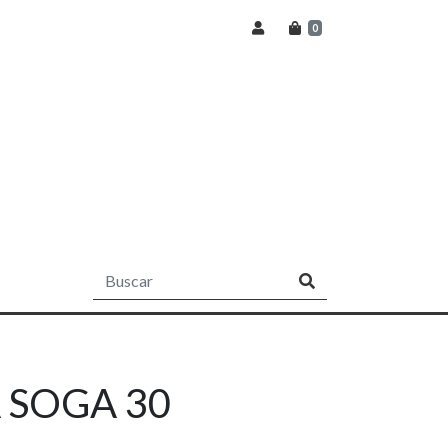
0
 SOGA 30