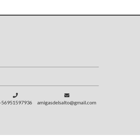
!
+56951597936
amigasdelsalto@gmail.com