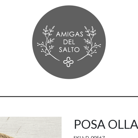
POSA OLLA
SKU: D-00567