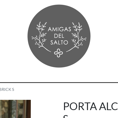
BRICK S
PORTA ALC