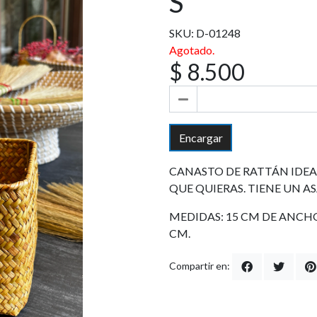
S
SKU: D-01248
Agotado.
$ 8.500
Encargar
CANASTO DE RATTÁN IDEA
QUE QUIERAS. TIENE UN AS
MEDIDAS: 15 CM DE ANCHO
CM.
Compartir en: