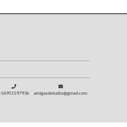
!
+56951597936
amigasdelsalto@gmail.com