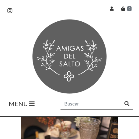
0
MENU