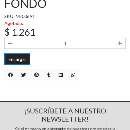
FONDO
SKU: M-00691
Agotado.
$ 1.261
Encargar
¡SUSCRÍBETE A NUESTRO
NEWSLETTER!
Sé el primero en enterarte de nuestras novedades y