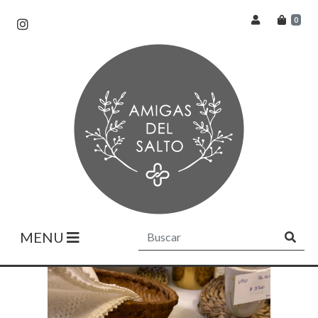
0
MENU