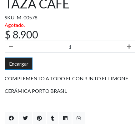
TAZA CAFÉ
SKU: M-00578
Agotado.
$ 8.900
Encargar
COMPLEMENTO A TODO EL CONJUNTO EL LIMONE
CERÁMICA PORTO BRASIL