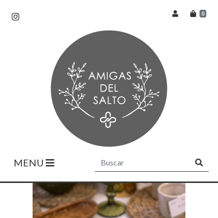
0
MENU