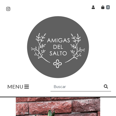
0
MENU