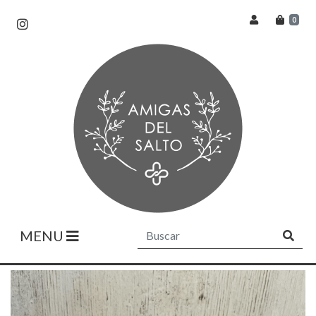
0
MENU