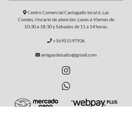
Centro Comercial Cantagallo local 6, Las
Condes. Horario de atención: Lunes a Viernes de
10:30 a 18:30 y Sábados de 11 a 14 horas.
+56951597936
amigasdelsalto@gmail.com
AMIGAS DEL SALTO © 2026