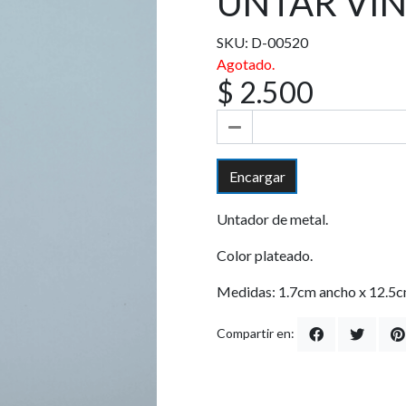
UNTAR VIN
SKU: D-00520
Agotado.
$ 2.500
Encargar
Untador de metal.
Color plateado.
Medidas: 1.7cm ancho x 12.5c
Compartir en: