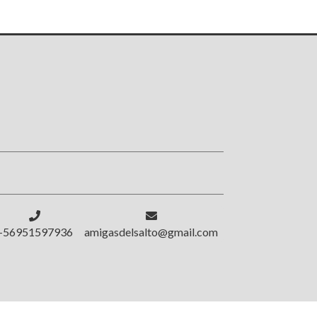
!
+56951597936
amigasdelsalto@gmail.com