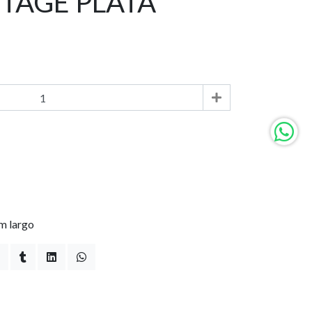
TAGE PLATA
m largo