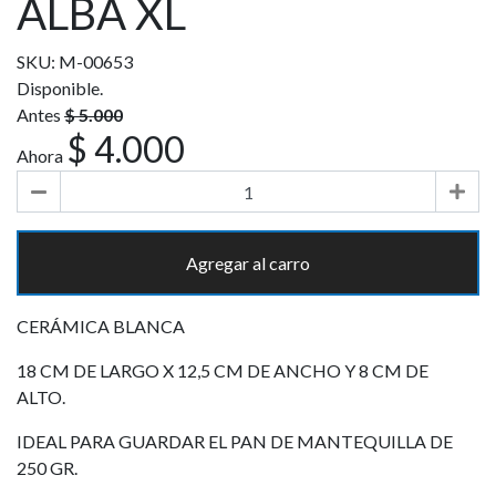
ALBA XL
SKU: M-00653
Disponible.
Antes
$ 5.000
$ 4.000
Ahora
Agregar al carro
CERÁMICA BLANCA
18 CM DE LARGO X 12,5 CM DE ANCHO Y 8 CM DE
ALTO.
IDEAL PARA GUARDAR EL PAN DE MANTEQUILLA DE
250 GR.