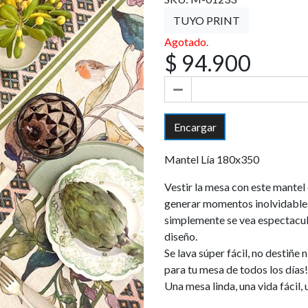
TUYO PRINT
Agotado.
$ 94.900
Encargar
Mantel Lía 180x350
Vestir la mesa con este mantel
generar momentos inolvidables
simplemente se vea espectacul
diseño.
Se lava súper fácil, no destiñe n
para tu mesa de todos los días!
Una mesa linda, una vida fácil, 