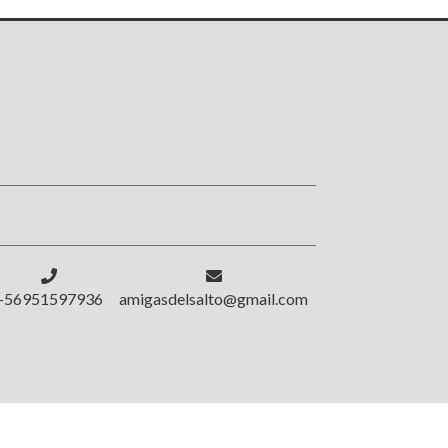
!
+56951597936
amigasdelsalto@gmail.com