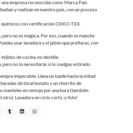
ser una empresa reconocida como Marca País
iseñan y realizan en nuestro país, con un proceso
e químicos con certificación OEKO-TEX.
do, pero no es mágica. Por eso, cuando se manche
Puedes usar lavadora y el jabón que prefieras, con
tejidos de cocina, no destiñe.
pero no lo necesitarás si lo cuelgas estirado.
iempre impecable: Llena un balde hasta la mitad
charadas de bicarbonato y un chorrito de
us manteles en remojo por una hora (también
 otro). Lavadora en ciclo corto, y listo!