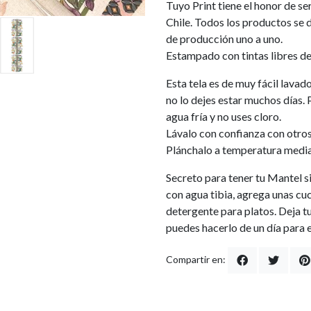
Tuyo Print tiene el honor de 
Chile. Todos los productos se d
de producción uno a uno.
Estampado con tintas libres d
Esta tela es de muy fácil lava
no lo dejes estar muchos días. 
agua fría y no uses cloro.
Lávalo con confianza con otros 
Plánchalo a temperatura media, 
Secreto para tener tu Mantel s
con agua tibia, agrega unas cu
detergente para platos. Deja t
puedes hacerlo de un día para el
Compartir en: