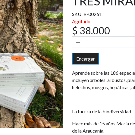
TRES MIR
SKU: R-00261
Agotado.
$ 38.000
Encargar
Aprende sobre las 186 especie
incluyen árboles, arbustos, pla
helechos, musgos, hepáticas, al
La fuerza de la biodiversidad
Hace más de 15 años María de la
de la Araucanía.