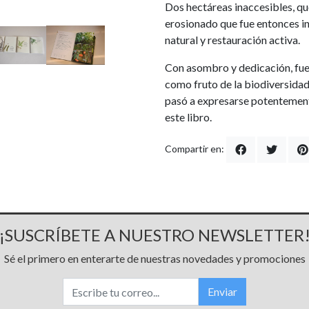
Dos hectáreas inaccesibles, q
erosionado que fue entonces i
natural y restauración activa.
Con asombro y dedicación, fue
como fruto de la biodiversidad
pasó a expresarse potentement
este libro.
Compartir en:
¡SUSCRÍBETE A NUESTRO NEWSLETTER
Sé el primero en enterarte de nuestras novedades y promociones
Enviar