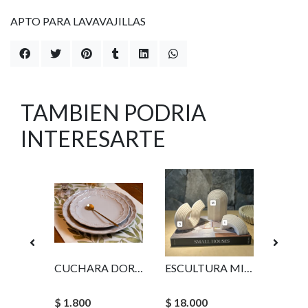
APTO PARA LAVAVAJILLAS
TAMBIEN PODRIA
INTERESARTE
LAGUIOLE MARMOL. MINI CUCHILLO QUESO
CUCHARA DORADA SIMPLE
ESCULTURA MILANO S
$ 1.800
$ 18.000
$ 9.90