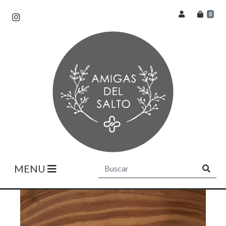
0
MENU