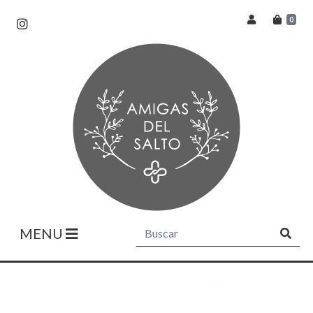
0
MENU