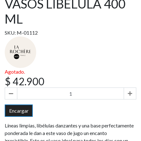
VASOS LIBELULA 400
ML
SKU: M-01112
Agotado.
$ 42.900
Encargar
Líneas limpias, libélulas danzantes y una base perfectamente
ponderada le dan a este vaso de jugo un encanto
irresistible. Este es el vaso ideal para todos los días con un