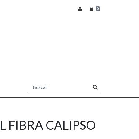
0
L FIBRA CALIPSO