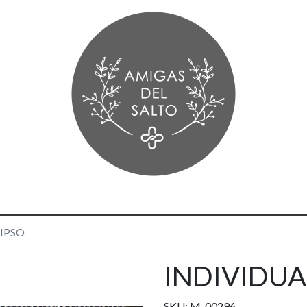
LIPSO
INDIVIDUA
SKU: M-00296