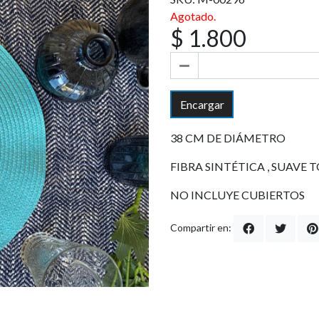
Agotado.
$ 1.800
Encargar
38 CM DE DIÁMETRO
FIBRA SINTÉTICA , SUAVE
NO INCLUYE CUBIERTOS
Compartir en: