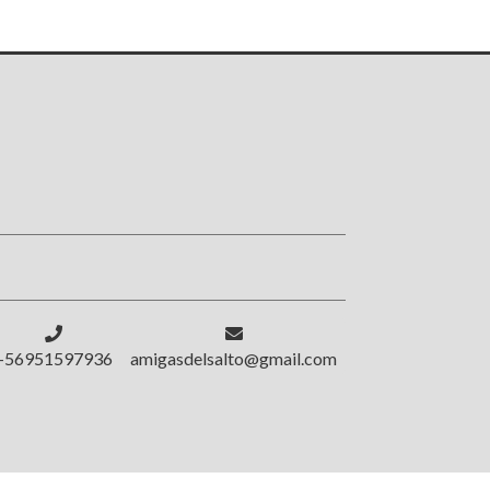
!
+56951597936
amigasdelsalto@gmail.com