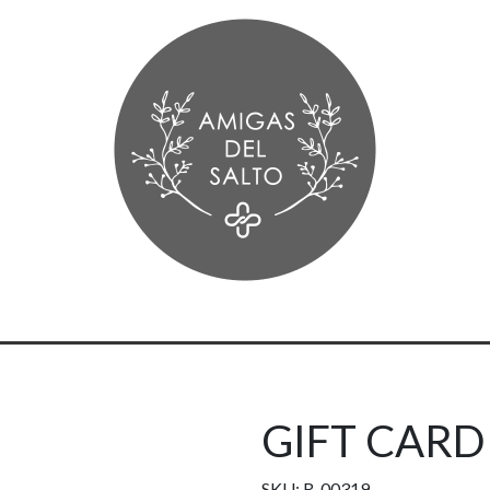
GIFT CARD
SKU: R-00319