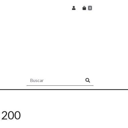
0
 200