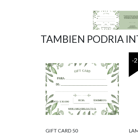
TAMBIEN PODRIA I
-
GIFT CARD 50
LAM