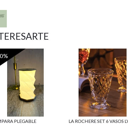
NTERESARTE
20%
PARA PLEGABLE