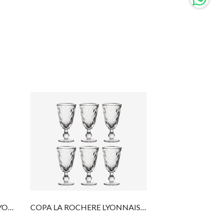
LA ROCHERE SET 6 VASOS LYONNAIS 200 ML
COPA LA ROCHERE LYONNAIS 230 ML TRANSPARENTE SET DE 6