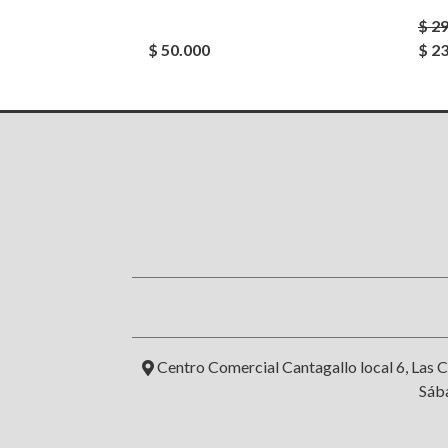
$ 2
$ 50.000
$ 2
Centro Comercial Cantagallo local 6, Las C
Sába