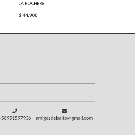
LA ROCHERE
$ 44.900
!
+56951597936
amigasdelsalto@gmail.com