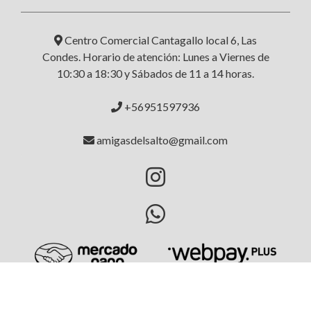
Centro Comercial Cantagallo local 6, Las
Condes. Horario de atención: Lunes a Viernes de
10:30 a 18:30 y Sábados de 11 a 14 horas.
+56951597936
amigasdelsalto@gmail.com
AMIGAS DEL SALTO © 2026