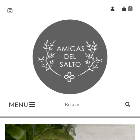
0
MENU