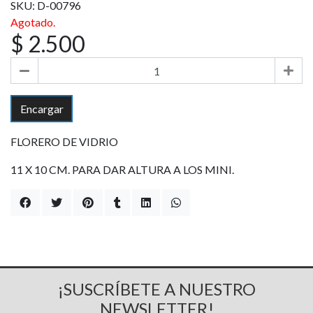
SKU: D-00796
Agotado.
$ 2.500
Encargar
FLORERO DE VIDRIO
11 X 10 CM. PARA DAR ALTURA A LOS MINI.
¡SUSCRÍBETE A NUESTRO
NEWSLETTER!