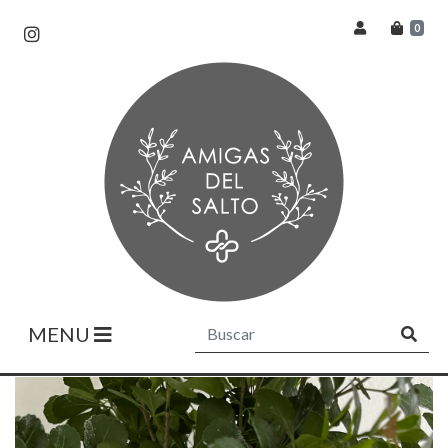
0
MENU