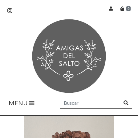
0
MENU