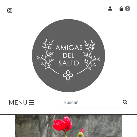
0
MENU