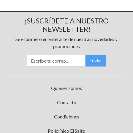
¡SUSCRÍBETE A NUESTRO
NEWSLETTER!
Sé el primero en enterarte de nuestras novedades y
promociones
Enviar
Quiénes somos
Contacto
Condiciones
Policlínico El Salto