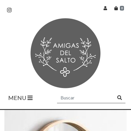
0
MENU