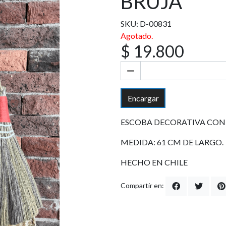
BRUJA
SKU: D-00831
Agotado.
$ 19.800
Encargar
ESCOBA DECORATIVA CON 
MEDIDA: 61 CM DE LARGO.
HECHO EN CHILE
Compartir en: