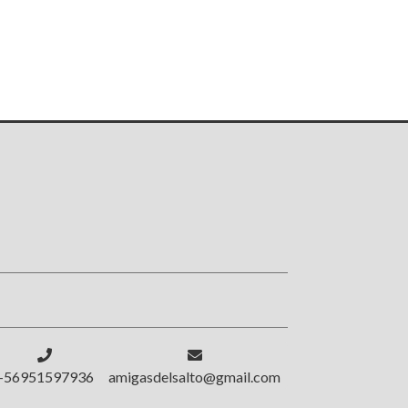
!
+56951597936
amigasdelsalto@gmail.com