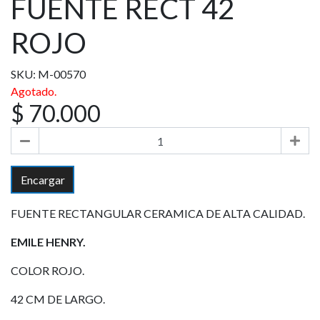
FUENTE RECT 42
ROJO
SKU: M-00570
Agotado.
$ 70.000
Encargar
FUENTE RECTANGULAR CERAMICA DE ALTA CALIDAD.
EMILE HENRY.
COLOR ROJO.
42 CM DE LARGO.