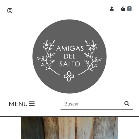
0
MENU