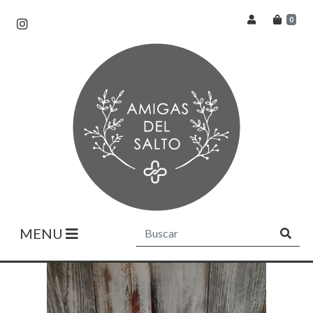
0
MENU