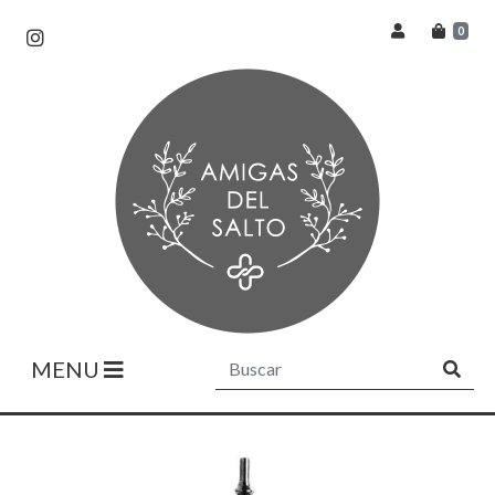
0
MENU