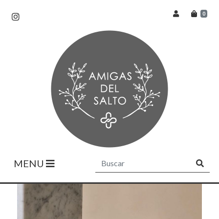
0
MENU