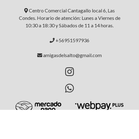
Centro Comercial Cantagallo local 6, Las
Condes. Horario de atención: Lunes a Viernes de
10:30 a 18:30 y Sábados de 11 a 14 horas.
+56951597936
amigasdelsalto@gmail.com
AMIGAS DEL SALTO © 2026