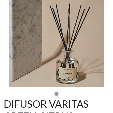
DIFUSOR VARITAS