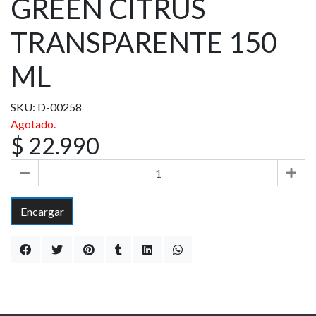
GREEN CITRUS
TRANSPARENTE 150
ML
SKU: D-00258
Agotado.
$ 22.990
Encargar