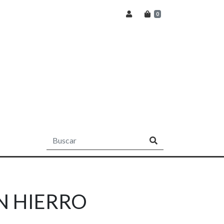
0
 HIERRO