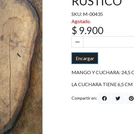
RÚSTICO
SKU: M-00435
Agotado.
$ 9.900
Encargar
MANGO Y CUCHARA: 24,5 
LA CUCHARA TIENE 6,5 CM
Compartir en: