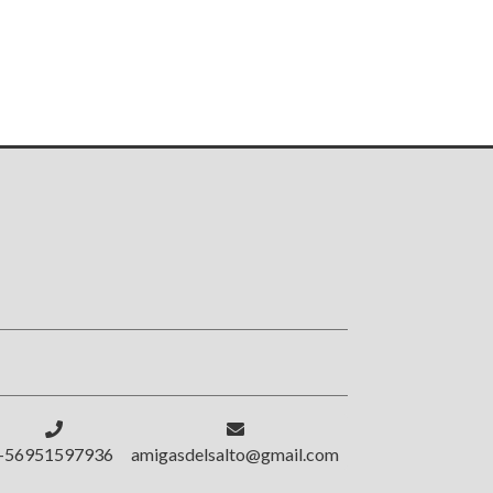
!
+56951597936
amigasdelsalto@gmail.com