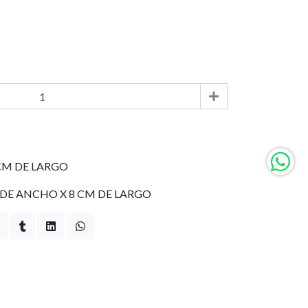
CM DE LARGO
 DE ANCHO X 8 CM DE LARGO