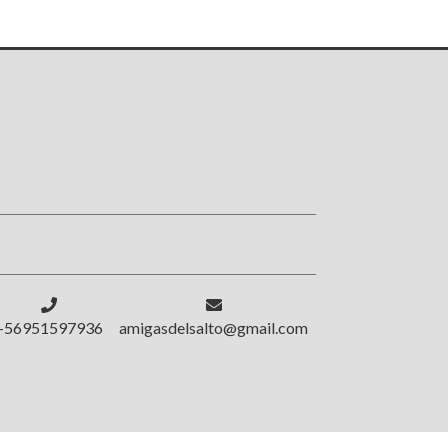
!
+56951597936
amigasdelsalto@gmail.com