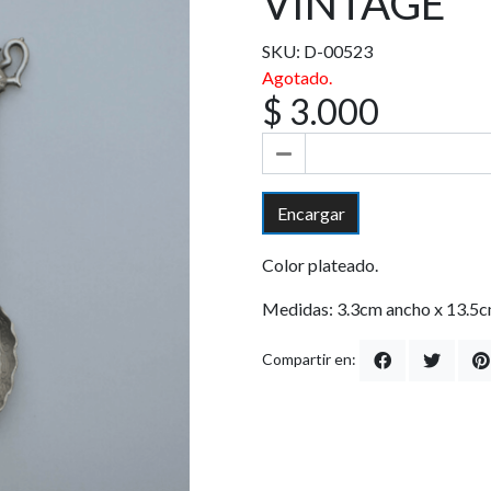
VINTAGE
SKU: D-00523
Agotado.
$ 3.000
Encargar
Color plateado.
Medidas: 3.3cm ancho x 13.5c
Compartir en: