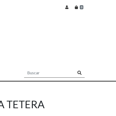
0
A TETERA